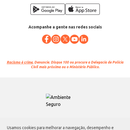
Acompanhe a gente nas redes sociais
Racismo é crime.
Denuncie. Disque 100 ou procure a Delegacia de Polícia
Civil mais próxima ou o Ministério Público.
Atacadão S.A.
Usamos cookies para melhorar a navegação, desempenho e