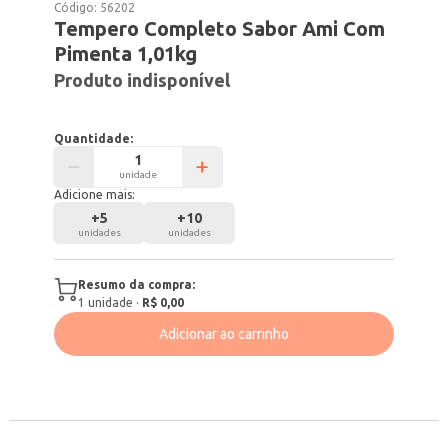
Código:
56202
Tempero Completo Sabor Ami Com
Pimenta 1,01kg
Produto indisponível
Quantidade:
unidade
Adicione mais:
+
5
+
10
unidades
unidades
Resumo da compra:
1
unidade
·
R$ 0,00
Adicionar ao carrinho