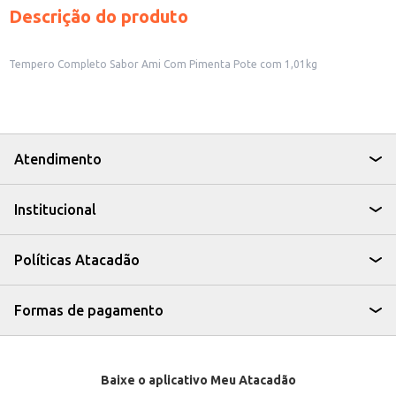
Descrição do produto
Tempero Completo Sabor Ami Com Pimenta Pote com 1,01kg
Atendimento
Institucional
Políticas Atacadão
Formas de pagamento
Baixe o aplicativo Meu Atacadão