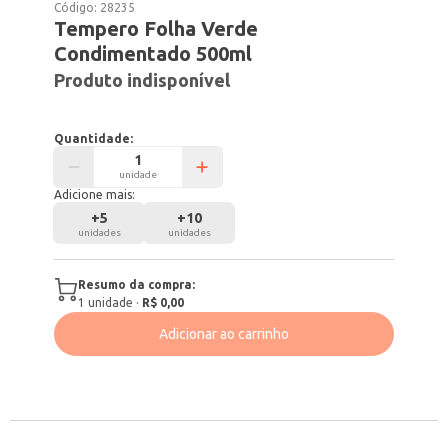
Código:
28235
Tempero Folha Verde
Condimentado 500ml
Produto indisponível
Quantidade:
unidade
Adicione mais:
+
5
+
10
unidades
unidades
Resumo da compra:
1
unidade
·
R$ 0,00
Adicionar ao carrinho