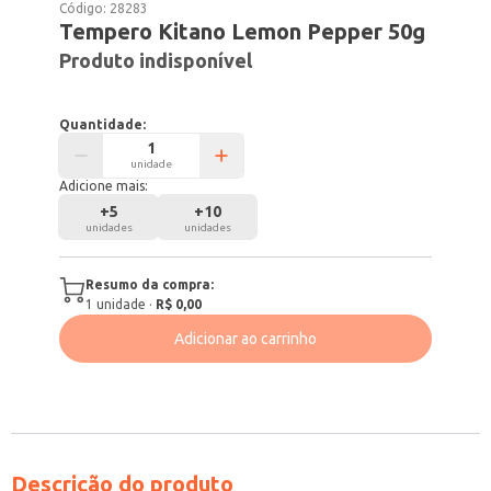
Código:
28283
Tempero Kitano Lemon Pepper 50g
Produto indisponível
Quantidade:
unidade
Adicione mais:
+
5
+
10
unidades
unidades
Resumo da compra:
1
unidade
·
R$ 0,00
Adicionar ao carrinho
Descrição do produto