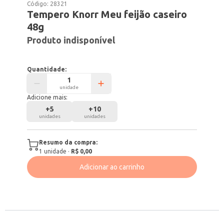
Código:
28321
Tempero Knorr Meu feijão caseiro
48g
Produto indisponível
Quantidade:
unidade
Adicione mais:
+
5
+
10
unidades
unidades
Resumo da compra:
1
unidade
·
R$ 0,00
Adicionar ao carrinho