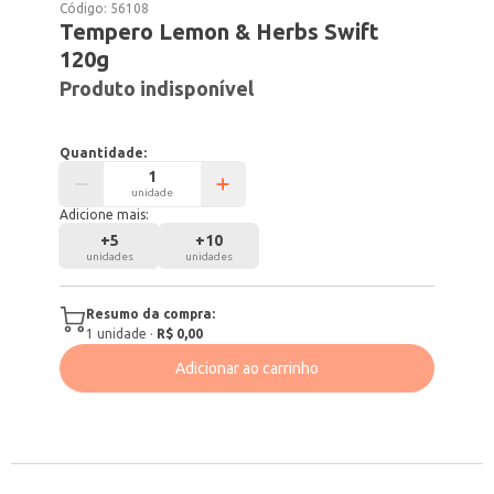
Código:
56108
Tempero Lemon & Herbs Swift
120g
Produto indisponível
Quantidade:
unidade
Adicione mais:
+
5
+
10
unidades
unidades
Resumo da compra:
1
unidade
·
R$ 0,00
Adicionar ao carrinho