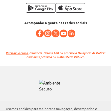
Acompanhe a gente nas redes sociais
Racismo é crime.
Denuncie. Disque 100 ou procure a Delegacia de Polícia
Civil mais próxima ou o Ministério Público.
Atacadão S.A.
Usamos cookies para melhorar a navegação, desempenho e