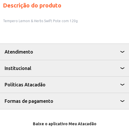
Descrição do produto
Tempero Lemon & Herbs Swift Pote com 120g
Atendimento
Institucional
Políticas Atacadão
Formas de pagamento
Baixe o aplicativo Meu Atacadão