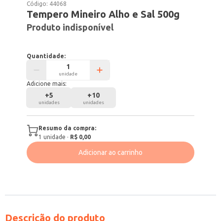
Código:
44068
Tempero Mineiro Alho e Sal 500g
Produto indisponível
Quantidade:
unidade
Adicione mais:
+
5
+
10
unidades
unidades
Resumo da compra:
1
unidade
·
R$ 0,00
Adicionar ao carrinho
Descrição do produto