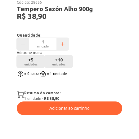
Código:
28656
Tempero Sazón Alho 900g
R$ 38,90
Quantidade:
unidade
Adicione mais:
+
5
+
10
unidades
unidades
= 0 caixa
= 1 unidade
Resumo da compra:
1
unidade
·
R$ 38,90
Adicionar ao carrinho