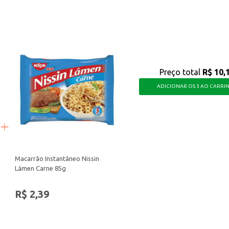
Preço total
R$ 10,
ADICIONAR OS 3 AO CARRI
Macarrão Instantâneo Nissin
Lámen Carne 85g
R$ 2,39