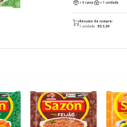
= 0 caixa
= 1 unidade
Resumo da compra:
1
unidade
·
R$ 5,99