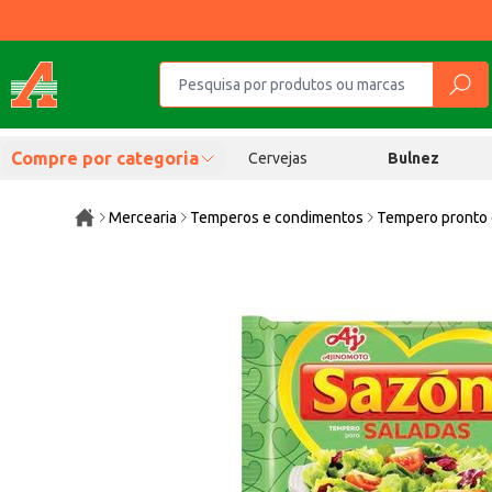
Compre por categoria
Cervejas
Bulnez
Mercearia
Temperos e condimentos
Tempero pronto 