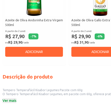
Azeite de Oliva Andorinha Extra Virgem
Azeite de Oliva Gallo Extr
500ml
500ml
A partir de 2 unid.
A partir de 2 unid.
R$ 27,90
R$ 29,90
-
7
%
-
6
%
R$ 29,90
R$ 31,90
ou
/ cada
ou
/ cada
ADICIONAR
ADICIONAR
Descrição do produto
Tempero Temperafácil Kisabor Legumes Pacote com 60g
O Tempero Temperafácil Kisabor Legumes, em pacote com 60g, oferece praticidade e sabor para diversas receitas. Sua formulação é ideal para quem busca 
casa ou em estabelecimentos comerciais como restaurantes, lanchonetes e cozinhas industriais. A embalagem de 60g é perfeita para uso doméstico ou para pequenas quantidades 
Ver mais
eficiente do estoque e evitando desperdícios.
Dicas de Uso:
Utilize para temperar carnes, aves e peixes, adicionando sabor e aroma.