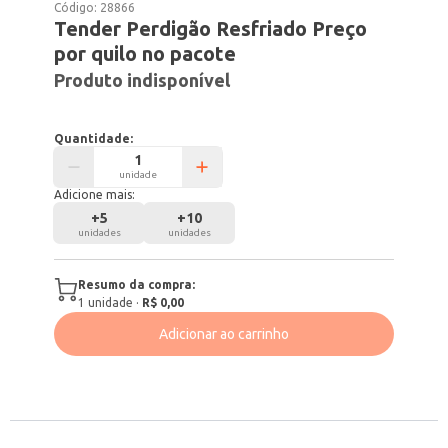
Código:
28866
Tender Perdigão Resfriado Preço
por quilo no pacote
Produto indisponível
Quantidade:
unidade
Adicione mais:
+
5
+
10
unidades
unidades
Resumo da compra:
1
unidade
·
R$ 0,00
Adicionar ao carrinho