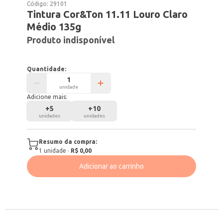
Código:
29101
Tintura Cor&Ton 11.11 Louro Claro
Médio 135g
Produto indisponível
Quantidade:
unidade
Adicione mais:
+
5
+
10
unidades
unidades
Resumo da compra:
1
unidade
·
R$ 0,00
Adicionar ao carrinho