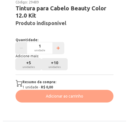
Código:
29489
Tintura para Cabelo Beauty Color
12.0 Kit
Produto indisponível
Quantidade:
unidade
Adicione mais:
+
5
+
10
unidades
unidades
Resumo da compra:
1
unidade
·
R$ 0,00
Adicionar ao carrinho