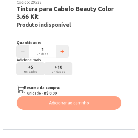
Código:
29528
Tintura para Cabelo Beauty Color
3.66 Kit
Produto indisponível
Quantidade:
unidade
Adicione mais:
+
5
+
10
unidades
unidades
Resumo da compra:
1
unidade
·
R$ 0,00
Adicionar ao carrinho