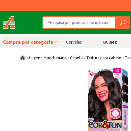
Compre por categoria
Cervejas
Bulnez
Higiene e perfumaria
Cabelo
Tintura para cabelo
Tin