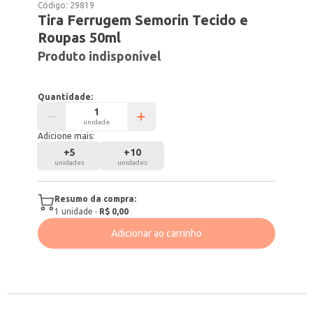
Código:
29819
Tira Ferrugem Semorin Tecido e
Roupas 50ml
Produto indisponível
Quantidade:
unidade
Adicione mais:
+
5
+
10
unidades
unidades
Resumo da compra:
1
unidade
·
R$ 0,00
Adicionar ao carrinho