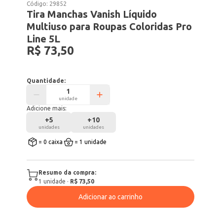
Código:
29852
Tira Manchas Vanish Líquido
Multiuso para Roupas Coloridas Pro
Line 5L
R$ 73,50
Quantidade:
unidade
Adicione mais:
+
5
+
10
unidades
unidades
= 0 caixa
= 1 unidade
Resumo da compra:
1
unidade
·
R$ 73,50
Adicionar ao carrinho