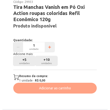
Código:
29933
Tira Manchas Vanish em Pó Oxi
Action roupas coloridas Refil
Econômico 120g
Produto indisponível
Quantidade:
unidade
Adicione mais:
+
5
+
10
unidades
unidades
Resumo da compra:
1
unidade
·
R$ 0,00
Adicionar ao carrinho