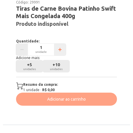
Código:
29991
Tiras de Carne Bovina Patinho Swift
Mais Congelada 400g
Produto indisponível
Quantidade:
unidade
Adicione mais:
+
5
+
10
unidades
unidades
Resumo da compra:
1
unidade
·
R$ 0,00
Adicionar ao carrinho