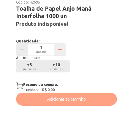
Código:
42695
Toalha de Papel Anjo Maná
Interfolha 1000 un
Produto indisponível
Quantidade:
unidade
Adicione mais:
+
5
+
10
unidades
unidades
Resumo da compra:
1
unidade
·
R$ 0,00
Adicionar ao carrinho