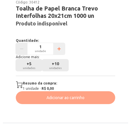
Código:
30412
Toalha de Papel Branca Trevo
Interfolhas 20x21cm 1000 un
Produto indisponível
Quantidade:
unidade
Adicione mais:
+
5
+
10
unidades
unidades
Resumo da compra:
1
unidade
·
R$ 0,00
Adicionar ao carrinho