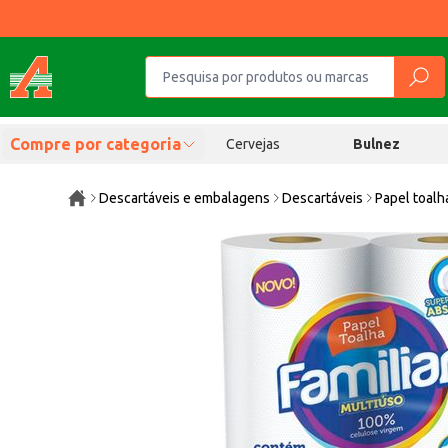
Compre por categoria
Cervejas
Bulnez
Descartáveis e embalagens
Descartáveis
Papel toalh