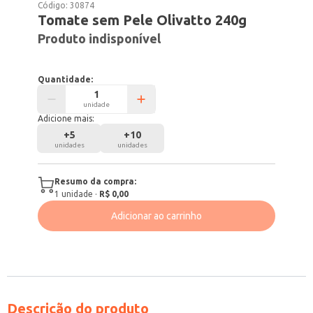
Código:
30874
Tomate sem Pele Olivatto 240g
Produto indisponível
Quantidade:
unidade
Adicione mais:
+
5
+
10
unidades
unidades
Resumo da compra:
1
unidade
·
R$ 0,00
Adicionar ao carrinho
Descrição do produto