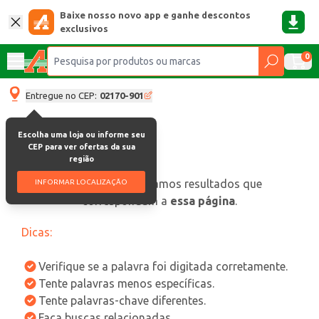
Baixe nosso novo app e ganhe descontos
exclusivos
0
Entregue no CEP:
02170-901
Escolha uma loja ou informe seu
CEP para ver ofertas da sua
região
oops, não encontramos resultados que
INFORMAR LOCALIZAÇÃO
correspondam a
essa página
.
Dicas:
Verifique se a palavra foi digitada corretamente.
Tente palavras menos específicas.
Tente palavras-chave diferentes.
Faça buscas relacionadas.