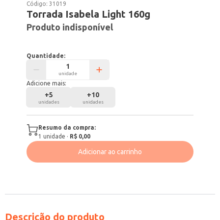
Código:
31019
Torrada Isabela Light 160g
Produto indisponível
Quantidade:
unidade
Adicione mais:
+
5
+
10
unidades
unidades
Resumo da compra:
1
unidade
·
R$ 0,00
Adicionar ao carrinho
Descrição do produto