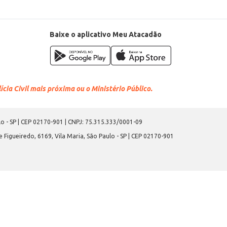
Baixe o aplicativo Meu Atacadão
cia Civil mais próxima ou o Ministério Público.
o - SP | CEP 02170-901 | CNPJ: 75.315.333/0001-09
 Figueiredo, 6169, Vila Maria, São Paulo - SP | CEP 02170-901