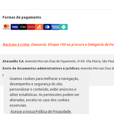
Formas de pagamento
Racismo é crime.
Denuncie. Disque 100 ou procure a Delegacia de Polí
Atacadão S.A.
Avenida Morvan Dias de Figueiredo, 6169, Vila Maria, São Paul
Envio de documentos administrativos e jurídicos:
Avenida Morvan Dias de
faleconosco@atacadao.com.br
Usamos cookies para melhorar a navegação,
desempenho e segurança do site,
personalizar o conteúdo, exibir anúncios e
obter estatísticas. As permissões podem ser
alteradas, exceto no caso dos cookies
essenciais.
Acesse a nossa Política de Privacidade.