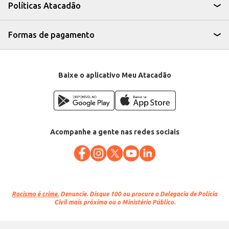
benefício para revenda ou consumo próprio em eventos e ocasiões
Políticas Atacadão
especiais. Sua praticidade na venda por quilo facilita o controle de estoque
e garante maior rentabilidade.
Formas de pagamento
Baixe o aplicativo Meu Atacadão
Acompanhe a gente nas redes sociais
Racismo é crime.
Denuncie. Disque 100 ou procure a Delegacia de Polícia
Civil mais próxima ou o Ministério Público.