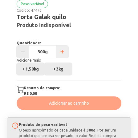
Peso variável
Código:
47476
Torta Galak quilo
Produto indisponível
Quantidade:
Adicione mais:
+
1,50kg
+
3kg
Resumo da compra:
R$ 0,00
Adicionar ao carrinho
Produto de peso variável
O peso aproximado de cada unidade é
300g
. Por ser um
produto que precisa ser pesado, o valor final da compra