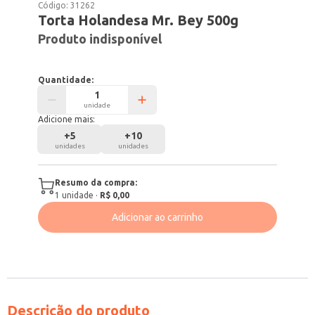
Código:
31262
Torta Holandesa Mr. Bey 500g
Produto indisponível
Quantidade:
unidade
Adicione mais:
+
5
+
10
unidades
unidades
Resumo da compra:
1
unidade
·
R$ 0,00
Adicionar ao carrinho
Descrição do produto