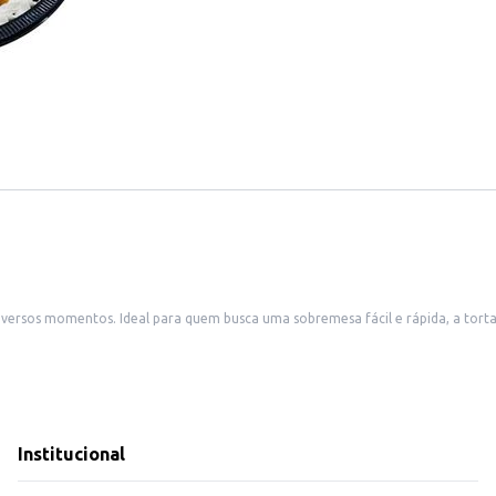
iversos momentos. Ideal para quem busca uma sobremesa fácil e rápida, a torta
 praticidade, atendendo às necessidades de diferentes clientes e estabelecime
Institucional