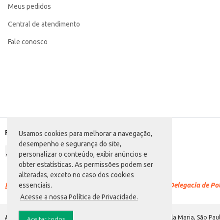
Meus pedidos
Central de atendimento
Fale conosco
Formas de pagamento
Usamos cookies para melhorar a navegação,
desempenho e segurança do site,
personalizar o conteúdo, exibir anúncios e
obter estatísticas. As permissões podem ser
alteradas, exceto no caso dos cookies
Racismo é crime.
Denuncie. Disque 100 ou procure a Delegacia de Polí
essenciais.
Acesse a nossa Política de Privacidade.
Atacadão S.A.
Avenida Morvan Dias de Figueiredo, 6169, Vila Maria, São Paul
Aceitar todos