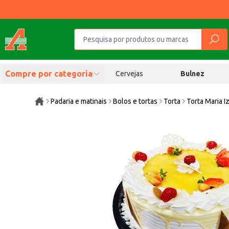
Compre por categoria
Cervejas
Bulnez
Padaria e matinais
Bolos e tortas
Torta
Torta Maria I