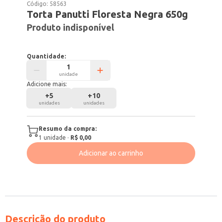
Código:
58563
Torta Panutti Floresta Negra 650g
Produto indisponível
Quantidade:
unidade
Adicione mais:
+
5
+
10
unidades
unidades
Resumo da compra:
1
unidade
·
R$ 0,00
Adicionar ao carrinho
Descrição do produto