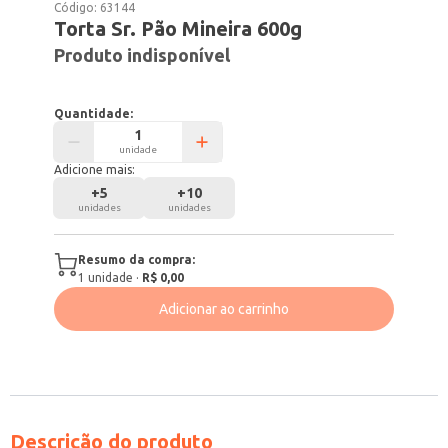
Código:
63144
Torta Sr. Pão Mineira 600g
Produto indisponível
Quantidade:
unidade
Adicione mais:
+
5
+
10
unidades
unidades
Resumo da compra:
1
unidade
·
R$ 0,00
Adicionar ao carrinho
Descrição do produto