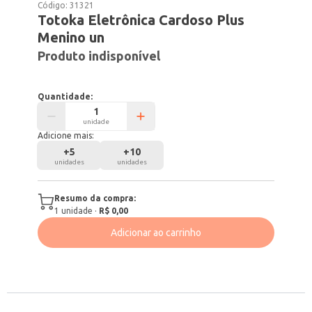
Código:
31321
Totoka Eletrônica Cardoso Plus
Menino un
Produto indisponível
Quantidade:
unidade
Adicione mais:
+
5
+
10
unidades
unidades
Resumo da compra:
1
unidade
·
R$ 0,00
Adicionar ao carrinho