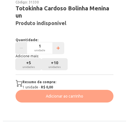
Código:
31330
Totokinha Cardoso Bolinha Menina
un
Produto indisponível
Quantidade:
unidade
Adicione mais:
+
5
+
10
unidades
unidades
Resumo da compra:
1
unidade
·
R$ 0,00
Adicionar ao carrinho