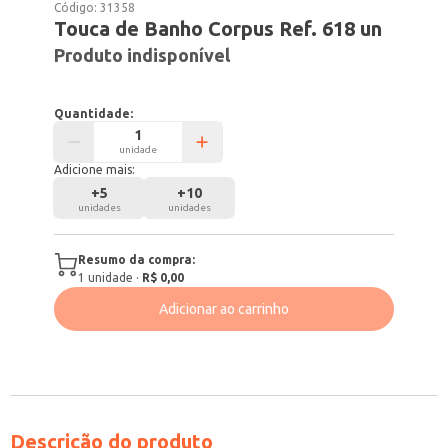
Código:
31358
Touca de Banho Corpus Ref. 618 un
Produto indisponível
Quantidade:
unidade
Adicione mais:
+
5
+
10
unidades
unidades
Resumo da compra:
1
unidade
·
R$ 0,00
Adicionar ao carrinho
Descrição do produto