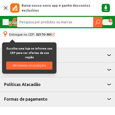
Baixe nosso novo app e ganhe descontos
exclusivos
0
Entregue no CEP:
02170-901
Escolha uma loja ou informe seu
CEP para ver ofertas da sua
Atendimento
região
INFORMAR LOCALIZAÇÃO
Institucional
Políticas Atacadão
Formas de pagamento