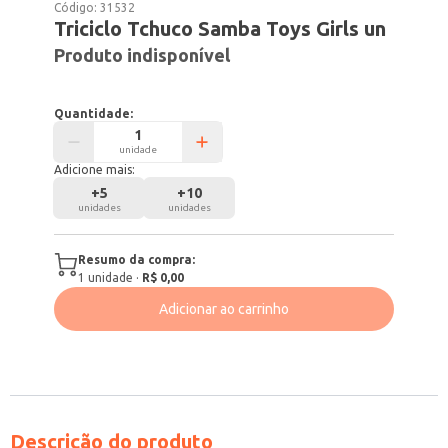
Código:
31532
Triciclo Tchuco Samba Toys Girls un
Produto indisponível
Quantidade:
unidade
Adicione mais:
+
5
+
10
unidades
unidades
Resumo da compra:
1
unidade
·
R$ 0,00
Adicionar ao carrinho
Descrição do produto