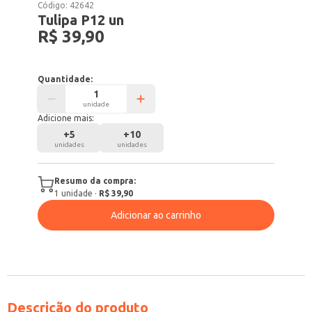
Código:
42642
Tulipa P12 un
R$ 39,90
Quantidade:
unidade
Adicione mais:
+
5
+
10
unidades
unidades
Resumo da compra:
1
unidade
·
R$ 39,90
Adicionar ao carrinho
Descrição do produto