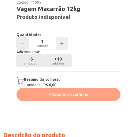
Código:
41995
Vagem Macarrão 12kg
Produto indisponível
Quantidade:
unidade
Adicione mais:
+
5
+
10
unidades
unidades
Resumo da compra:
1
unidade
·
R$ 0,00
Adicionar ao carrinho
Descrição do produto