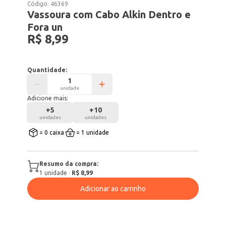
Código:
46369
Vassoura com Cabo Alkin Dentro e
Fora un
R$ 8,99
Quantidade:
unidade
Adicione mais:
+
5
+
10
unidades
unidades
= 0 caixa
= 1 unidade
Resumo da compra:
1
unidade
·
R$ 8,99
Adicionar ao carrinho