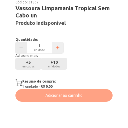
Código:
31867
Vassoura Limpamania Tropical Sem
Cabo un
Produto indisponível
Quantidade:
unidade
Adicione mais:
+
5
+
10
unidades
unidades
Resumo da compra:
1
unidade
·
R$ 0,00
Adicionar ao carrinho