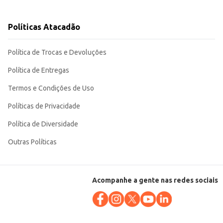
Políticas Atacadão
 design angular contribuem para uma limpeza mais completa e eficiente.
Política de Trocas e Devoluções
Política de Entregas
Termos e Condições de Uso
Políticas de Privacidade
Política de Diversidade
Outras Políticas
Acompanhe a gente nas redes sociais