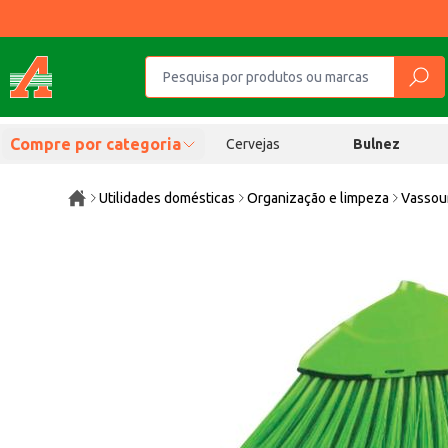
Compre por categoria
Cervejas
Bulnez
Utilidades domésticas
Organização e limpeza
Vassour