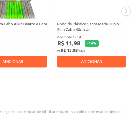
m Cabo Alkin Dentro e Fora
Rodo de Plástico Santa Maria Duplo -
Sem Cabo 40cm Un
A partir de 3 unid.
R$ 11,98
-
14
%
R$ 13,98
ou
/ cada
ADICIONAR
ADICIONAR