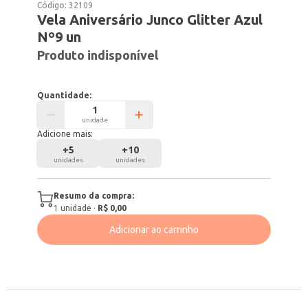
Código:
32109
Vela Aniversário Junco Glitter Azul
Nº9 un
Produto indisponível
Quantidade:
unidade
Adicione mais:
+
5
+
10
unidades
unidades
Resumo da compra:
1
unidade
·
R$ 0,00
Adicionar ao carrinho