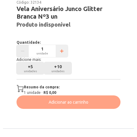
Código:
32134
Vela Aniversário Junco Glitter
Branca Nº3 un
Produto indisponível
Quantidade:
unidade
Adicione mais:
+
5
+
10
unidades
unidades
Resumo da compra:
1
unidade
·
R$ 0,00
Adicionar ao carrinho