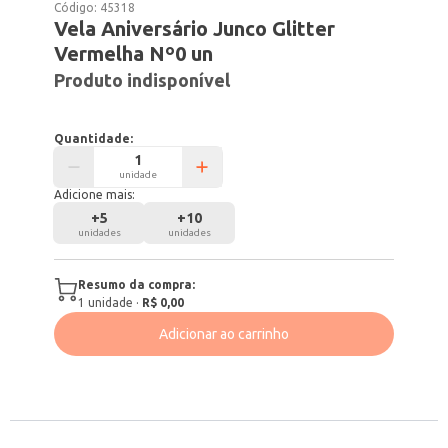
Código:
45318
Vela Aniversário Junco Glitter
Vermelha Nº0 un
Produto indisponível
Quantidade:
unidade
Adicione mais:
+
5
+
10
unidades
unidades
Resumo da compra:
1
unidade
·
R$ 0,00
Adicionar ao carrinho