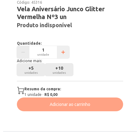
Código:
45316
Vela Aniversário Junco Glitter
Vermelha Nº3 un
Produto indisponível
Quantidade:
unidade
Adicione mais:
+
5
+
10
unidades
unidades
Resumo da compra:
1
unidade
·
R$ 0,00
Adicionar ao carrinho