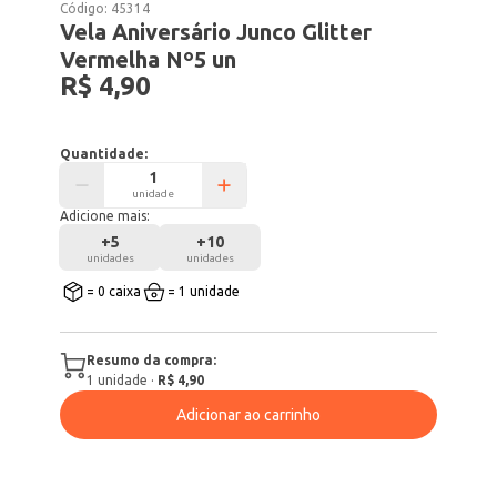
Código:
45314
Vela Aniversário Junco Glitter
Vermelha Nº5 un
R$ 4,90
Quantidade:
unidade
Adicione mais:
+
5
+
10
unidades
unidades
= 0 caixa
= 1 unidade
Resumo da compra:
1
unidade
·
R$ 4,90
Adicionar ao carrinho