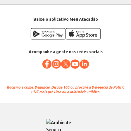
Número: 5
Cor: Vermelha com Glitter
EAN: 7896523162324
Baixe o aplicativo Meu Atacadão
Acompanhe a gente nas redes sociais
Racismo é crime.
Denuncie. Disque 100 ou procure a Delegacia de Polícia
Civil mais próxima ou o Ministério Público.