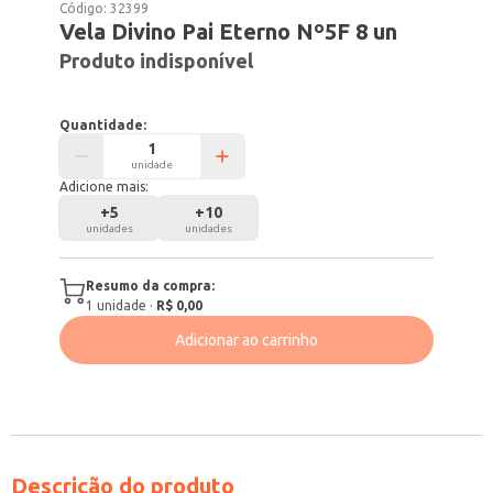
Código:
32399
Vela Divino Pai Eterno Nº5F 8 un
Produto indisponível
Quantidade:
unidade
Adicione mais:
+
5
+
10
unidades
unidades
Resumo da compra:
1
unidade
·
R$ 0,00
Adicionar ao carrinho
Descrição do produto