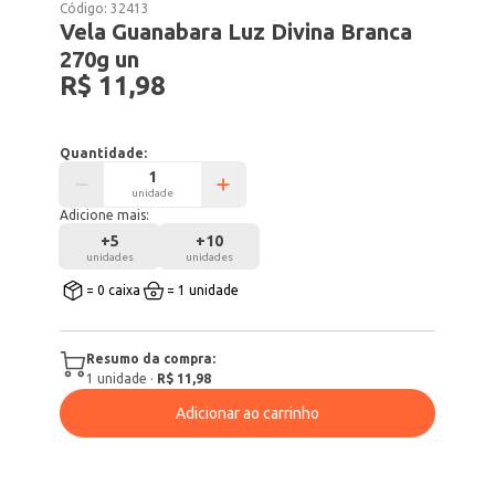
Código:
32413
Vela Guanabara Luz Divina Branca
270g un
R$ 11,98
Quantidade:
unidade
Adicione mais:
+
5
+
10
unidades
unidades
= 0 caixa
= 1 unidade
Resumo da compra:
1
unidade
·
R$ 11,98
Adicionar ao carrinho