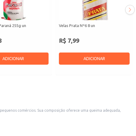
Paraná 255g un
Velas Prata Nº6 8 un
8
R$ 7,99
ADICIONAR
ADICIONAR
 em pequenos comércios. Sua composição oferece uma queima adequada,