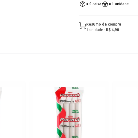
= 0 caixa
= 1 unidade
Resumo da compra:
1
unidade
·
R$ 4,98