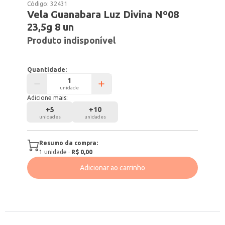
Código:
32431
Vela Guanabara Luz Divina Nº08
23,5g 8 un
Produto indisponível
Quantidade:
unidade
Adicione mais:
+
5
+
10
unidades
unidades
Resumo da compra:
1
unidade
·
R$ 0,00
Adicionar ao carrinho