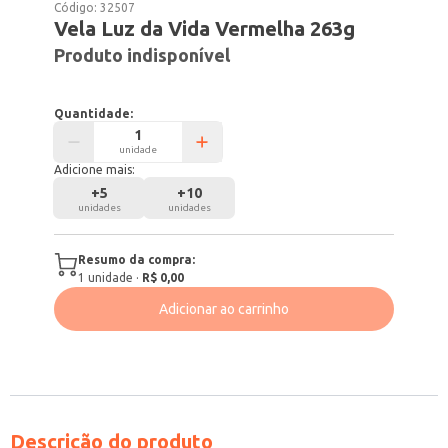
Código:
32507
Vela Luz da Vida Vermelha 263g
Produto indisponível
Quantidade:
unidade
Adicione mais:
+
5
+
10
unidades
unidades
Resumo da compra:
1
unidade
·
R$ 0,00
Adicionar ao carrinho
Descrição do produto